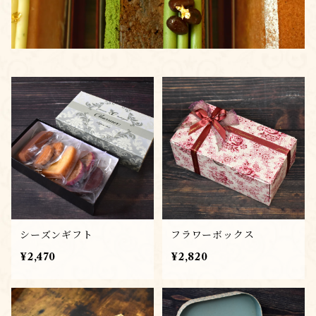
シーズンギフト
フラワーボックス
¥2,470
¥2,820