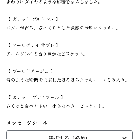
まわりにダイヤのような砂糖をまぶしました。
【 ガレット ブルトンヌ 】
バターが香る，ざっくりとした食感の分厚いクッキー。
【 アールグレイ サブレ 】
アールグレイの香り豊かなビスケット。
【 ブールドネージュ 】
雪のような粉糖をまぶしたほろほろクッキー。くるみ入り。
【 ガレット プティブール 】
さくっと食べやすい，小さなバタービスケット。
メッセージシール
選択する（必須）