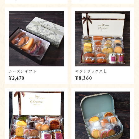
シーズンギフト
ギフトボックス L
¥2,470
¥8,360