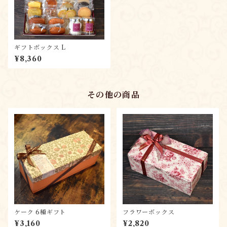
ギフトボックス L
¥8,360
その他の商品
ケーク 6種ギフト
フラワーボックス
¥3,160
¥2,820