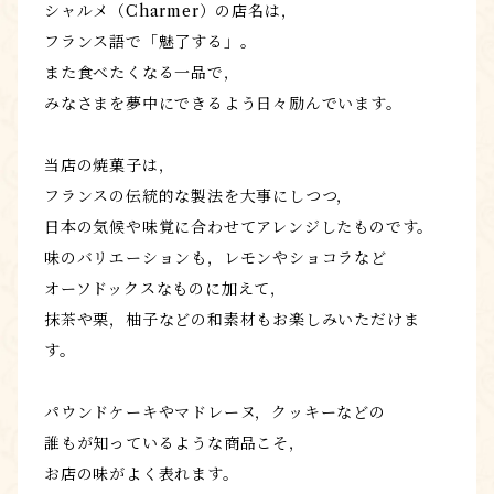
シャルメ（Charmer）の店名は，
フランス語で「魅了する」。
また食べたくなる一品で，
みなさまを夢中にできるよう日々励んでいます。
当店の焼菓子は，
フランスの伝統的な製法を大事にしつつ，
日本の気候や味覚に合わせてアレンジしたものです。
味のバリエーションも，レモンやショコラなど
オーソドックスなものに加えて，
抹茶や栗，柚子などの和素材もお楽しみいただけま
す。
パウンドケーキやマドレーヌ，クッキーなどの
誰もが知っているような商品こそ，
お店の味がよく表れます。