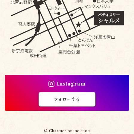
Instagram
フォローする
© Charmer online shop